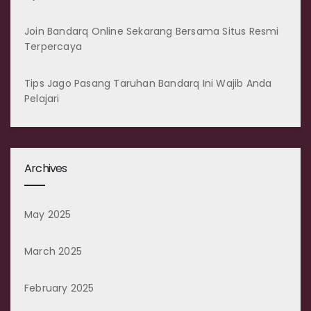
Join Bandarq Online Sekarang Bersama Situs Resmi
Terpercaya
Tips Jago Pasang Taruhan Bandarq Ini Wajib Anda
Pelajari
Archives
May 2025
March 2025
February 2025