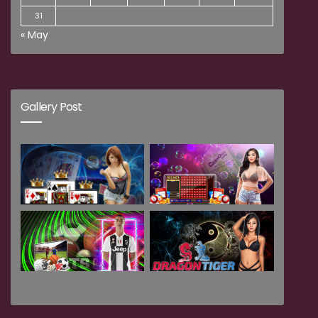
31
« May
Gallery Post