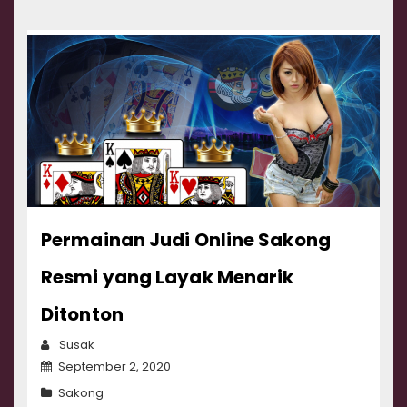
Permainan Judi Online Sakong
Resmi yang Layak Menarik
Ditonton
Susak
September 2, 2020
Sakong