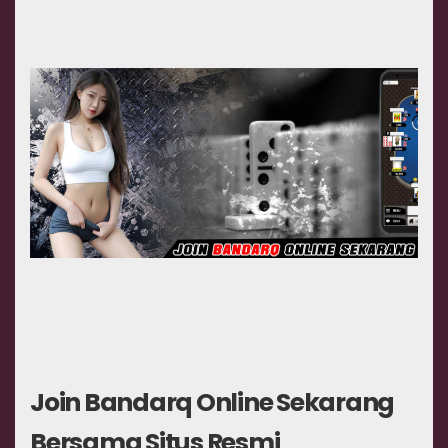
Join Bandarq Online Sekarang
Bersama Situs Resmi