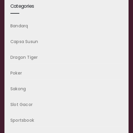
Categories
Bandarq
Capsa Susun
Dragon Tiger
Poker
Sakong
Slot Gacor
Sportsbook