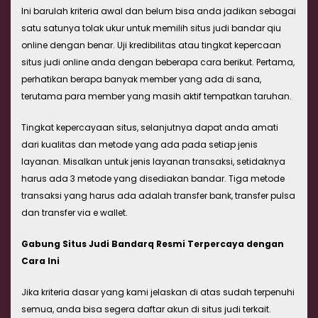
Ini barulah kriteria awal dan belum bisa anda jadikan sebagai
satu satunya tolak ukur untuk memilih situs judi bandar qiu
online dengan benar. Uji kredibilitas atau tingkat kepercaan
situs judi online anda dengan beberapa cara berikut. Pertama,
perhatikan berapa banyak member yang ada di sana,
terutama para member yang masih aktif tempatkan taruhan.
Tingkat kepercayaan situs, selanjutnya dapat anda amati
dari kualitas dan metode yang ada pada setiap jenis
layanan. Misalkan untuk jenis layanan transaksi, setidaknya
harus ada 3 metode yang disediakan bandar. Tiga metode
transaksi yang harus ada adalah transfer bank, transfer pulsa
dan transfer via e wallet.
Gabung Situs Judi Bandarq Resmi Terpercaya dengan
Cara Ini
Jika kriteria dasar yang kami jelaskan di atas sudah terpenuhi
semua, anda bisa segera daftar akun di situs judi terkait.