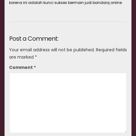
karena ini adalah kunci sukses bermain judi bandarq online.
Post a Comment:
Your email address will not be published.
Required fields
are marked
*
Comment
*