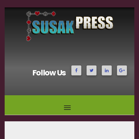
Follow Us