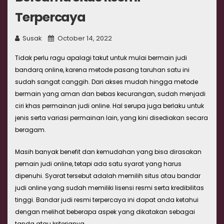
Terpercaya
Susak
October 14, 2022
Tidak perlu ragu apalagi takut untuk mulai bermain judi
bandarq online, karena metode pasang taruhan satu ini
sudah sangat canggih. Dari akses mudah hingga metode
bermain yang aman dan bebas kecurangan, sudah menjadi
ciri khas permainan judi online. Hal serupa juga berlaku untuk
jenis serta variasi permainan lain, yang kini disediakan secara
beragam.
Masih banyak benefit dan kemudahan yang bisa dirasakan
pemain judi online, tetapi ada satu syarat yang harus
dipenuhi. Syarat tersebut adalah memilih situs atau bandar
judi online yang sudah memiliki lisensi resmi serta kredibilitas
tinggi. Bandar judi resmi terpercaya ini dapat anda ketahui
dengan melihat beberapa aspek yang dikatakan sebagai
tanda atau kriterianya.