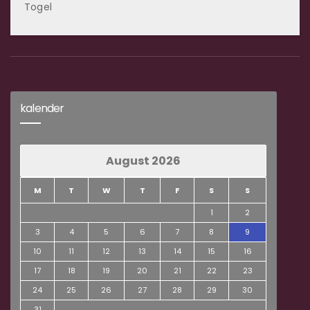
Togel
kalender
August 2026
M
T
W
T
F
S
S
1
2
3
4
5
6
7
8
9
10
11
12
13
14
15
16
17
18
19
20
21
22
23
24
25
26
27
28
29
30
31