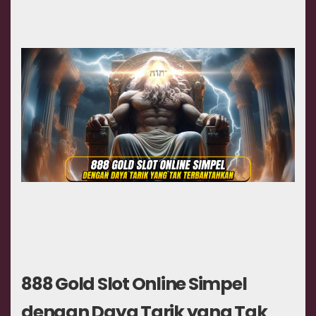
888 Gold Slot Online Simpel
dengan Daya Tarik yang Tak