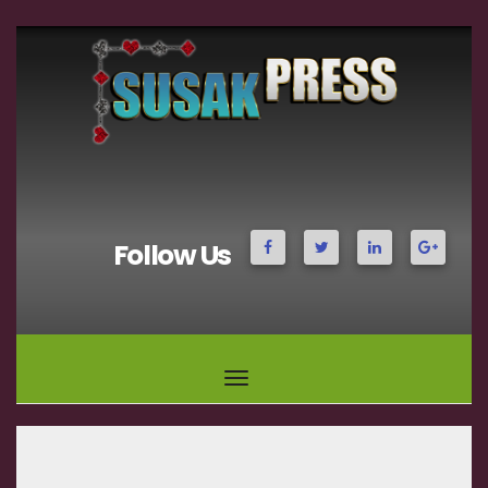
Follow Us