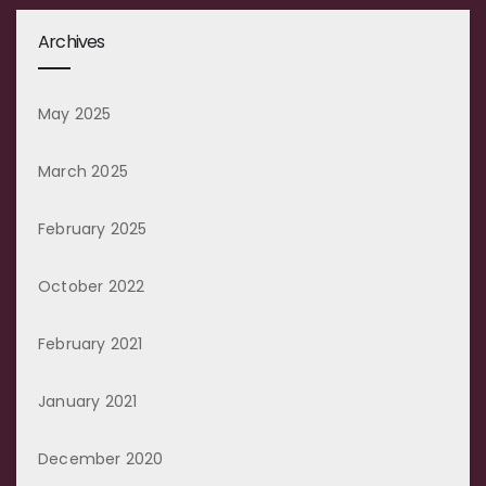
Archives
May 2025
March 2025
February 2025
October 2022
February 2021
January 2021
December 2020