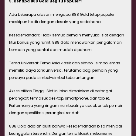
5. Kenapa 888 Gold Begitu Populer?
Ada beberapa alasan mengapa 888 Gold tetap populer
meskipun hadir dengan desain yang sederhana:
Kesederhanaan: Tidak semua pemain menyukai slot dengan
fitur bonus yang rumit. 888 Gold menawarkan pengalaman
bermain yang santai dan mudah dipahami.
Tema Universal: Tema Asia klasik dan simbol-simbol emas
memiliki daya tarik universal, terutama bagi pemain yang
percaya pada simbol-simbol keberuntungan.
Aksesibilitas Tinggi: Slot ini bisa dimainkan di berbagai
perangkat, termasuk desktop, smartphone, dan tablet.
Performanya yang ringan membuatnya cocok untuk pemain
dengan spesifikasi perangkat rendah.
888 Gold adalah bukti bahwa kesederhanaan bisa menjadi
keunggulan tersendiri. Dengan tema klasik, mekanisme