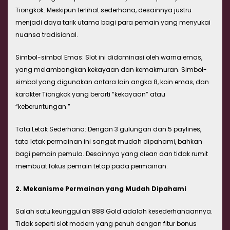
Tiongkok. Meskipun terlihat sederhana, desainnya justru
menjadi daya tarik utama bagi para pemain yang menyukai
nuansa tradisional.
Simbol-simbol Emas: Slot ini didominasi oleh warna emas,
yang melambangkan kekayaan dan kemakmuran. Simbol-
simbol yang digunakan antara lain angka 8, koin emas, dan
karakter Tiongkok yang berarti “kekayaan” atau
“keberuntungan.”
Tata Letak Sederhana: Dengan 3 gulungan dan 5 paylines,
tata letak permainan ini sangat mudah dipahami, bahkan
bagi pemain pemula. Desainnya yang clean dan tidak rumit
membuat fokus pemain tetap pada permainan.
2. Mekanisme Permainan yang Mudah Dipahami
Salah satu keunggulan 888 Gold adalah kesederhanaannya.
Tidak seperti slot modern yang penuh dengan fitur bonus