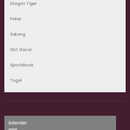
Dragon Tiger
Poker
Sakong
Slot Gacor
Sportsbook
Togel
kalender