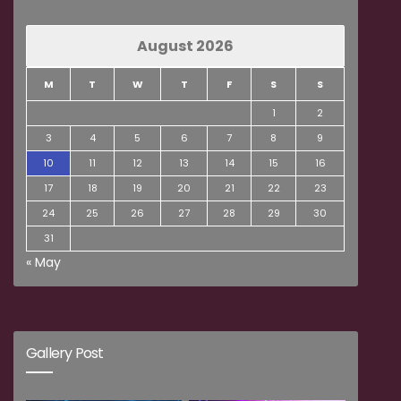
August 2026
M
T
W
T
F
S
S
1
2
3
4
5
6
7
8
9
10
11
12
13
14
15
16
17
18
19
20
21
22
23
24
25
26
27
28
29
30
31
« May
Gallery Post