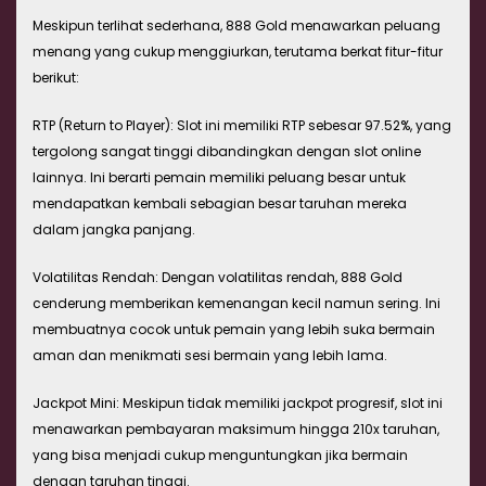
Meskipun terlihat sederhana, 888 Gold menawarkan peluang
menang yang cukup menggiurkan, terutama berkat fitur-fitur
berikut:
RTP (Return to Player): Slot ini memiliki RTP sebesar 97.52%, yang
tergolong sangat tinggi dibandingkan dengan slot online
lainnya. Ini berarti pemain memiliki peluang besar untuk
mendapatkan kembali sebagian besar taruhan mereka
dalam jangka panjang.
Volatilitas Rendah: Dengan volatilitas rendah, 888 Gold
cenderung memberikan kemenangan kecil namun sering. Ini
membuatnya cocok untuk pemain yang lebih suka bermain
aman dan menikmati sesi bermain yang lebih lama.
Jackpot Mini: Meskipun tidak memiliki jackpot progresif, slot ini
menawarkan pembayaran maksimum hingga 210x taruhan,
yang bisa menjadi cukup menguntungkan jika bermain
dengan taruhan tinggi.