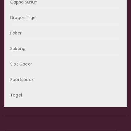
Capsa Susun
Dragon Tiger
Poker
Sakong
Slot Gacor
Sportsbook
Togel