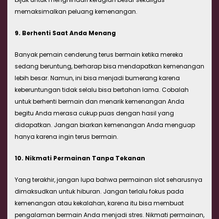
memaksimalkan peluang kemenangan.
9. Berhenti Saat Anda Menang
Banyak pemain cenderung terus bermain ketika mereka
sedang beruntung, berharap bisa mendapatkan kemenangan
lebih besar. Namun, ini bisa menjadi bumerang karena
keberuntungan tidak selalu bisa bertahan lama. Cobalah
untuk berhenti bermain dan menarik kemenangan Anda
begitu Anda merasa cukup puas dengan hasil yang
didapatkan. Jangan biarkan kemenangan Anda menguap
hanya karena ingin terus bermain.
10. Nikmati Permainan Tanpa Tekanan
Yang terakhir, jangan lupa bahwa permainan slot seharusnya
dimaksudkan untuk hiburan. Jangan terlalu fokus pada
kemenangan atau kekalahan, karena itu bisa membuat
pengalaman bermain Anda menjadi stres. Nikmati permainan,