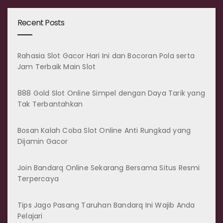
Recent Posts
Rahasia Slot Gacor Hari Ini dan Bocoran Pola serta
Jam Terbaik Main Slot
888 Gold Slot Online Simpel dengan Daya Tarik yang
Tak Terbantahkan
Bosan Kalah Coba Slot Online Anti Rungkad yang
Dijamin Gacor
Join Bandarq Online Sekarang Bersama Situs Resmi
Terpercaya
Tips Jago Pasang Taruhan Bandarq Ini Wajib Anda
Pelajari