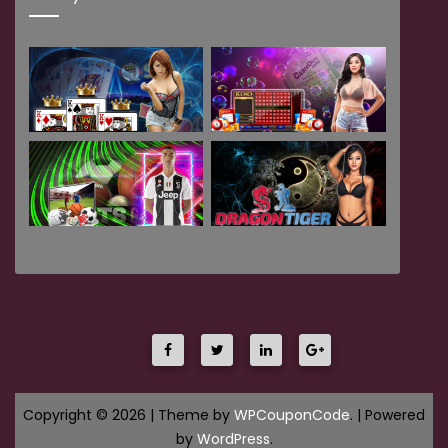
Copyright © 2026 | Theme by
WPCouponCode
. | Powered
by
WordPress
.