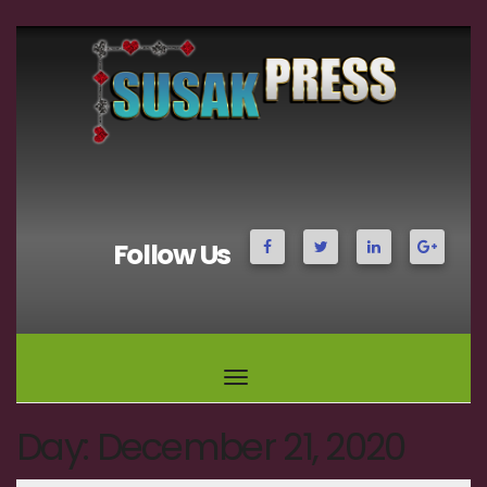
Follow Us
Day:
December 21, 2020