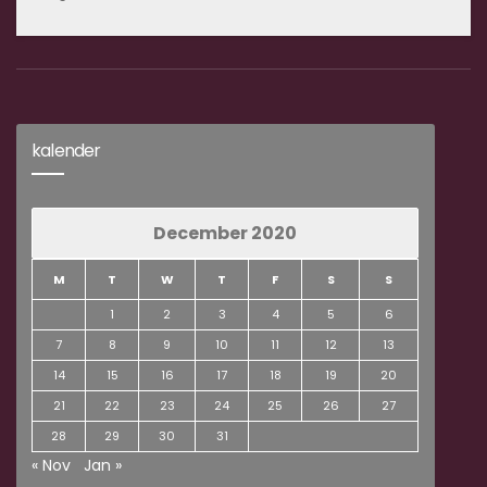
kalender
December 2020
M
T
W
T
F
S
S
1
2
3
4
5
6
7
8
9
10
11
12
13
14
15
16
17
18
19
20
21
22
23
24
25
26
27
28
29
30
31
« Nov
Jan »